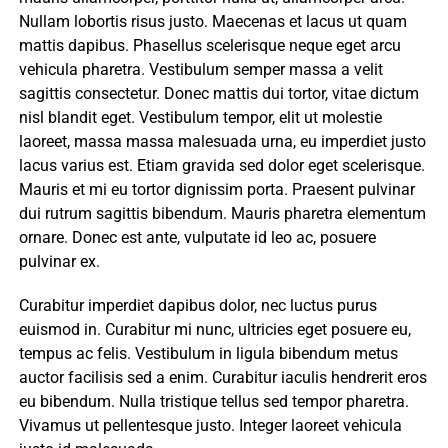
Nullam lobortis risus justo. Maecenas et lacus ut quam
mattis dapibus. Phasellus scelerisque neque eget arcu
vehicula pharetra. Vestibulum semper massa a velit
sagittis consectetur. Donec mattis dui tortor, vitae dictum
nisl blandit eget. Vestibulum tempor, elit ut molestie
laoreet, massa massa malesuada urna, eu imperdiet justo
lacus varius est. Etiam gravida sed dolor eget scelerisque.
Mauris et mi eu tortor dignissim porta. Praesent pulvinar
dui rutrum sagittis bibendum. Mauris pharetra elementum
ornare. Donec est ante, vulputate id leo ac, posuere
pulvinar ex.
Curabitur imperdiet dapibus dolor, nec luctus purus
euismod in. Curabitur mi nunc, ultricies eget posuere eu,
tempus ac felis. Vestibulum in ligula bibendum metus
auctor facilisis sed a enim. Curabitur iaculis hendrerit eros
eu bibendum. Nulla tristique tellus sed tempor pharetra.
Vivamus ut pellentesque justo. Integer laoreet vehicula