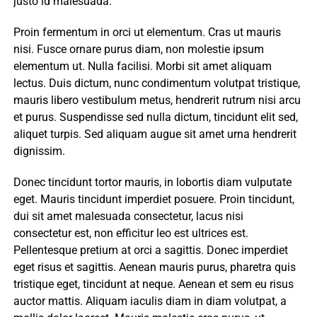
justo id malesuada.
Proin fermentum in orci ut elementum. Cras ut mauris
nisi. Fusce ornare purus diam, non molestie ipsum
elementum ut. Nulla facilisi. Morbi sit amet aliquam
lectus. Duis dictum, nunc condimentum volutpat tristique,
mauris libero vestibulum metus, hendrerit rutrum nisi arcu
et purus. Suspendisse sed nulla dictum, tincidunt elit sed,
aliquet turpis. Sed aliquam augue sit amet urna hendrerit
dignissim.
Donec tincidunt tortor mauris, in lobortis diam vulputate
eget. Mauris tincidunt imperdiet posuere. Proin tincidunt,
dui sit amet malesuada consectetur, lacus nisi
consectetur est, non efficitur leo est ultrices est.
Pellentesque pretium at orci a sagittis. Donec imperdiet
eget risus et sagittis. Aenean mauris purus, pharetra quis
tristique eget, tincidunt at neque. Aenean et sem eu risus
auctor mattis. Aliquam iaculis diam in diam volutpat, a