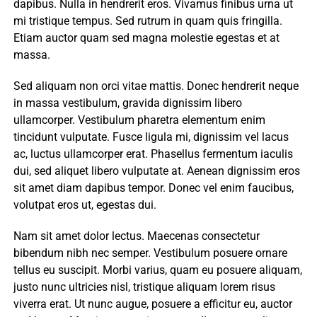
dapibus. Nulla in hendrerit eros. Vivamus finibus urna ut
mi tristique tempus. Sed rutrum in quam quis fringilla.
Etiam auctor quam sed magna molestie egestas et at
massa.
Sed aliquam non orci vitae mattis. Donec hendrerit neque
in massa vestibulum, gravida dignissim libero
ullamcorper. Vestibulum pharetra elementum enim
tincidunt vulputate. Fusce ligula mi, dignissim vel lacus
ac, luctus ullamcorper erat. Phasellus fermentum iaculis
dui, sed aliquet libero vulputate at. Aenean dignissim eros
sit amet diam dapibus tempor. Donec vel enim faucibus,
volutpat eros ut, egestas dui.
Nam sit amet dolor lectus. Maecenas consectetur
bibendum nibh nec semper. Vestibulum posuere ornare
tellus eu suscipit. Morbi varius, quam eu posuere aliquam,
justo nunc ultricies nisl, tristique aliquam lorem risus
viverra erat. Ut nunc augue, posuere a efficitur eu, auctor