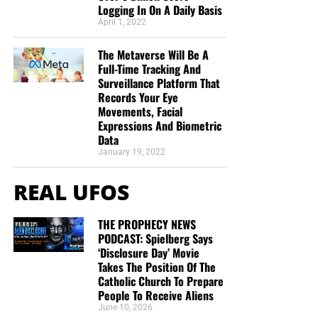
Logging In On A Daily Basis
April 1, 2022
The Metaverse Will Be A
Full-Time Tracking And
Surveillance Platform That
Records Your Eye
Movements, Facial
Expressions And Biometric
Data
January 19, 2022
REAL UFOS
THE PROPHECY NEWS
PODCAST: Spielberg Says
‘Disclosure Day’ Movie
Takes The Position Of The
Catholic Church To Prepare
People To Receive Aliens
June 10, 2026