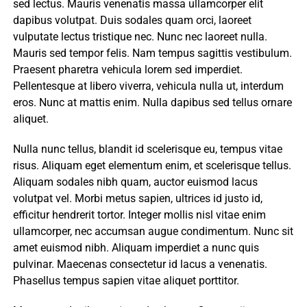
sed lectus. Mauris venenatis massa ullamcorper elit
dapibus volutpat. Duis sodales quam orci, laoreet
vulputate lectus tristique nec. Nunc nec laoreet nulla.
Mauris sed tempor felis. Nam tempus sagittis vestibulum.
Praesent pharetra vehicula lorem sed imperdiet.
Pellentesque at libero viverra, vehicula nulla ut, interdum
eros. Nunc at mattis enim. Nulla dapibus sed tellus ornare
aliquet.
Nulla nunc tellus, blandit id scelerisque eu, tempus vitae
risus. Aliquam eget elementum enim, et scelerisque tellus.
Aliquam sodales nibh quam, auctor euismod lacus
volutpat vel. Morbi metus sapien, ultrices id justo id,
efficitur hendrerit tortor. Integer mollis nisl vitae enim
ullamcorper, nec accumsan augue condimentum. Nunc sit
amet euismod nibh. Aliquam imperdiet a nunc quis
pulvinar. Maecenas consectetur id lacus a venenatis.
Phasellus tempus sapien vitae aliquet porttitor.