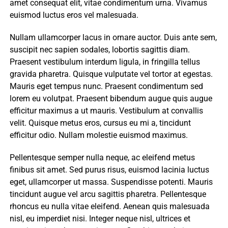
amet consequat elit, vitae condimentum urna. Vivamus
euismod luctus eros vel malesuada.
Nullam ullamcorper lacus in ornare auctor. Duis ante sem,
suscipit nec sapien sodales, lobortis sagittis diam.
Praesent vestibulum interdum ligula, in fringilla tellus
gravida pharetra. Quisque vulputate vel tortor at egestas.
Mauris eget tempus nunc. Praesent condimentum sed
lorem eu volutpat. Praesent bibendum augue quis augue
efficitur maximus a ut mauris. Vestibulum at convallis
velit. Quisque metus eros, cursus eu mi a, tincidunt
efficitur odio. Nullam molestie euismod maximus.
Pellentesque semper nulla neque, ac eleifend metus
finibus sit amet. Sed purus risus, euismod lacinia luctus
eget, ullamcorper ut massa. Suspendisse potenti. Mauris
tincidunt augue vel arcu sagittis pharetra. Pellentesque
rhoncus eu nulla vitae eleifend. Aenean quis malesuada
nisl, eu imperdiet nisi. Integer neque nisl, ultrices et