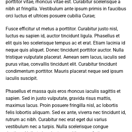
porttitor vitae, rhoncus vitae est. Curabitur scelerisque a
nibh at fringilla. Vestibulum ante ipsum primis in faucibus
orci luctus et ultrices posuere cubilia Curae;
Fusce efficitur ut metus a porttitor. Curabitur justo nisl,
luctus eu sapien id, auctor tincidunt ligula. Phasellus et
elit quis leo scelerisque tempus ac et erat. Etiam lacinia id
neque quis aliquet. Donec tincidunt porttitor auctor. Nulla
tristique vulputate placerat. Aenean sem lacus, iaculis sed
purus vitae, convallis tincidunt elit. Curabitur tincidunt
condimentum porttitor. Mauris placerat neque sed ipsum
iaculis suscipit.
Phasellus et massa quis eros rhoncus iaculis sagittis et
sapien. Sed in justo vulputate, gravida risus mattis,
maximus lacus. Proin posuere fringilla nisl, ac lobortis
felis lobortis aliquam. Sed ex ante, viverra nec tincidunt id,
rutrum ac nibh. Curabitur nec erat eget dui varius
vestibulum nec a turpis. Nulla scelerisque congue