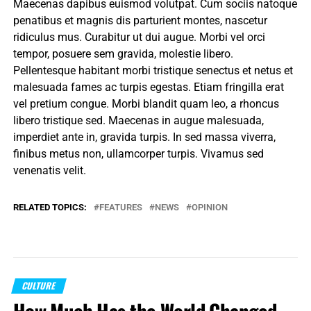
Maecenas dapibus euismod volutpat. Cum sociis natoque
penatibus et magnis dis parturient montes, nascetur
ridiculus mus. Curabitur ut dui augue. Morbi vel orci
tempor, posuere sem gravida, molestie libero.
Pellentesque habitant morbi tristique senectus et netus et
malesuada fames ac turpis egestas. Etiam fringilla erat
vel pretium congue. Morbi blandit quam leo, a rhoncus
libero tristique sed. Maecenas in augue malesuada,
imperdiet ante in, gravida turpis. In sed massa viverra,
finibus metus non, ullamcorper turpis. Vivamus sed
venenatis velit.
RELATED TOPICS:
FEATURES
NEWS
OPINION
CULTURE