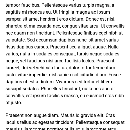
tempor faucibus. Pellentesque varius turpis magna, a
sagittis mi rhoncus eu. Ut fringilla magna ac ipsum
semper, sit amet hendrerit eros dictum. Donec est nisi,
pharetra et malesuada nec, congue vitae arcu. Ut convallis
nec quam non tincidunt. Pellentesque finibus eget nibh ut
vulputate. Sed accumsan dapibus nunc, sit amet varius
risus dapibus cursus. Praesent sed aliquet augue. Nulla
varius, nulla in sodales consequat, turpis neque sodales
neque, vel faucibus nisi arcu facilisis lectus. Praesent
laoreet, dui vel vehicula luctus, dolor tortor fermentum
justo, vitae imperdiet nisl sapien sollicitudin diam. Fusce
dapibus ut est a dictum. Vivamus sed tortor et libero
suscipit sodales. Phasellus tincidunt, nulla nec auctor
convallis, est ipsum facilisis massa, eu euismod eros nibh
at justo.
Praesent non augue diam. Mauris id gravida elit. Cras
iaculis tellus ac egestas tincidunt. Pellentesque consequat
mauris ullamcorper, porttitor nulla ut, ullamcorper arcu.