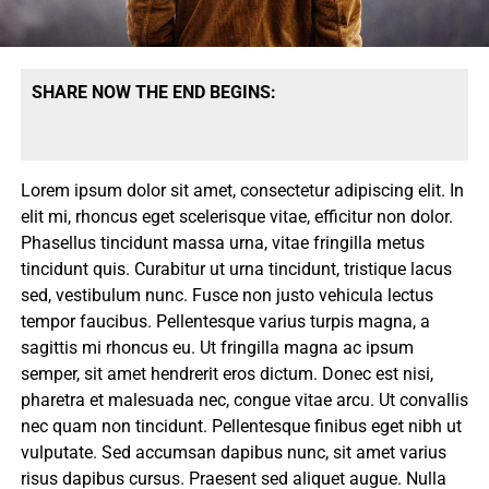
SHARE NOW THE END BEGINS:
Lorem ipsum dolor sit amet, consectetur adipiscing elit. In
elit mi, rhoncus eget scelerisque vitae, efficitur non dolor.
Phasellus tincidunt massa urna, vitae fringilla metus
tincidunt quis. Curabitur ut urna tincidunt, tristique lacus
sed, vestibulum nunc. Fusce non justo vehicula lectus
tempor faucibus. Pellentesque varius turpis magna, a
sagittis mi rhoncus eu. Ut fringilla magna ac ipsum
semper, sit amet hendrerit eros dictum. Donec est nisi,
pharetra et malesuada nec, congue vitae arcu. Ut convallis
nec quam non tincidunt. Pellentesque finibus eget nibh ut
vulputate. Sed accumsan dapibus nunc, sit amet varius
risus dapibus cursus. Praesent sed aliquet augue. Nulla