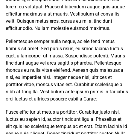
lorem eu volutpat. Praesent bibendum augue quis augue
efficitur maximus a ut mauris. Vestibulum at convallis
velit. Quisque metus eros, cursus eu mi a, tincidunt
efficitur odio. Nullam molestie euismod maximus.
Pellentesque semper nulla neque, ac eleifend metus
finibus sit amet. Sed purus risus, euismod lacinia luctus
eget, ullamcorper ut massa. Suspendisse potenti. Mauris
tincidunt augue vel arcu sagittis pharetra. Pellentesque
rhoncus eu nulla vitae eleifend. Aenean quis malesuada
nisl, eu imperdiet nisi. Integer neque nisl, ultrices et
porttitor vitae, rhoncus vitae est. Curabitur scelerisque a
nibh at fringilla. Vestibulum ante ipsum primis in faucibus
orci luctus et ultrices posuere cubilia Curae;
Fusce efficitur ut metus a porttitor. Curabitur justo nisl,
luctus eu sapien id, auctor tincidunt ligula. Phasellus et
elit quis leo scelerisque tempus ac et erat. Etiam lacinia id
neque quis aliquet. Donec tincidunt porttitor auctor. Nulla