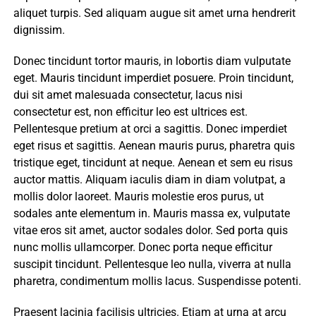
aliquet turpis. Sed aliquam augue sit amet urna hendrerit
dignissim.
Donec tincidunt tortor mauris, in lobortis diam vulputate
eget. Mauris tincidunt imperdiet posuere. Proin tincidunt,
dui sit amet malesuada consectetur, lacus nisi
consectetur est, non efficitur leo est ultrices est.
Pellentesque pretium at orci a sagittis. Donec imperdiet
eget risus et sagittis. Aenean mauris purus, pharetra quis
tristique eget, tincidunt at neque. Aenean et sem eu risus
auctor mattis. Aliquam iaculis diam in diam volutpat, a
mollis dolor laoreet. Mauris molestie eros purus, ut
sodales ante elementum in. Mauris massa ex, vulputate
vitae eros sit amet, auctor sodales dolor. Sed porta quis
nunc mollis ullamcorper. Donec porta neque efficitur
suscipit tincidunt. Pellentesque leo nulla, viverra at nulla
pharetra, condimentum mollis lacus. Suspendisse potenti.
Praesent lacinia facilisis ultricies. Etiam at urna at arcu