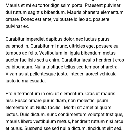
Mauris et mi eu tortor dignissim porta. Praesent pulvinar
dui rutrum sagittis bibendum. Mauris pharetra elementum
ornare. Donec est ante, vulputate id leo ac, posuere
pulvinar ex.
Curabitur imperdiet dapibus dolor, nec luctus purus
euismod in. Curabitur mi nunc, ultricies eget posuere eu,
tempus ac felis. Vestibulum in ligula bibendum metus
auctor facilisis sed a enim. Curabitur iaculis hendrerit eros
eu bibendum. Nulla tristique tellus sed tempor pharetra.
Vivamus ut pellentesque justo. Integer laoreet vehicula
justo id malesuada.
Proin fermentum in orci ut elementum. Cras ut mauris
nisi. Fusce ornare purus diam, non molestie ipsum
elementum ut. Nulla facilisi. Morbi sit amet aliquam
lectus. Duis dictum, nunc condimentum volutpat tristique,
mauris libero vestibulum metus, hendrerit rutrum nisi arcu
et purus. Suspendisse sed nulla dictum, tincidunt elit sed,