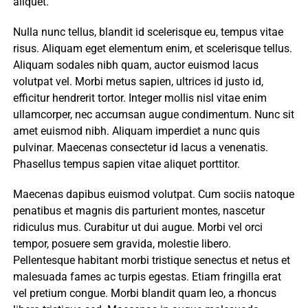
aliquet.
Nulla nunc tellus, blandit id scelerisque eu, tempus vitae
risus. Aliquam eget elementum enim, et scelerisque tellus.
Aliquam sodales nibh quam, auctor euismod lacus
volutpat vel. Morbi metus sapien, ultrices id justo id,
efficitur hendrerit tortor. Integer mollis nisl vitae enim
ullamcorper, nec accumsan augue condimentum. Nunc sit
amet euismod nibh. Aliquam imperdiet a nunc quis
pulvinar. Maecenas consectetur id lacus a venenatis.
Phasellus tempus sapien vitae aliquet porttitor.
Maecenas dapibus euismod volutpat. Cum sociis natoque
penatibus et magnis dis parturient montes, nascetur
ridiculus mus. Curabitur ut dui augue. Morbi vel orci
tempor, posuere sem gravida, molestie libero.
Pellentesque habitant morbi tristique senectus et netus et
malesuada fames ac turpis egestas. Etiam fringilla erat
vel pretium congue. Morbi blandit quam leo, a rhoncus