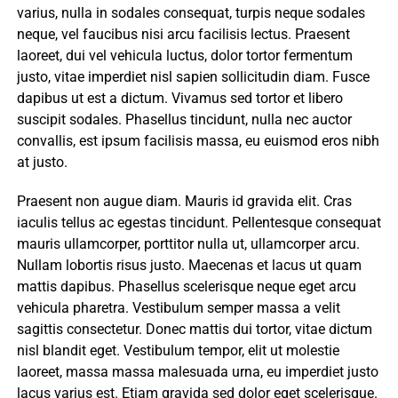
varius, nulla in sodales consequat, turpis neque sodales
neque, vel faucibus nisi arcu facilisis lectus. Praesent
laoreet, dui vel vehicula luctus, dolor tortor fermentum
justo, vitae imperdiet nisl sapien sollicitudin diam. Fusce
dapibus ut est a dictum. Vivamus sed tortor et libero
suscipit sodales. Phasellus tincidunt, nulla nec auctor
convallis, est ipsum facilisis massa, eu euismod eros nibh
at justo.
Praesent non augue diam. Mauris id gravida elit. Cras
iaculis tellus ac egestas tincidunt. Pellentesque consequat
mauris ullamcorper, porttitor nulla ut, ullamcorper arcu.
Nullam lobortis risus justo. Maecenas et lacus ut quam
mattis dapibus. Phasellus scelerisque neque eget arcu
vehicula pharetra. Vestibulum semper massa a velit
sagittis consectetur. Donec mattis dui tortor, vitae dictum
nisl blandit eget. Vestibulum tempor, elit ut molestie
laoreet, massa massa malesuada urna, eu imperdiet justo
lacus varius est. Etiam gravida sed dolor eget scelerisque.