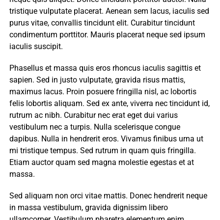
tristique vulputate placerat. Aenean sem lacus, iaculis sed
purus vitae, convallis tincidunt elit. Curabitur tincidunt
condimentum porttitor. Mauris placerat neque sed ipsum
iaculis suscipit.
Phasellus et massa quis eros rhoncus iaculis sagittis et
sapien. Sed in justo vulputate, gravida risus mattis,
maximus lacus. Proin posuere fringilla nisl, ac lobortis
felis lobortis aliquam. Sed ex ante, viverra nec tincidunt id,
rutrum ac nibh. Curabitur nec erat eget dui varius
vestibulum nec a turpis. Nulla scelerisque congue
dapibus. Nulla in hendrerit eros. Vivamus finibus urna ut
mi tristique tempus. Sed rutrum in quam quis fringilla.
Etiam auctor quam sed magna molestie egestas et at
massa.
Sed aliquam non orci vitae mattis. Donec hendrerit neque
in massa vestibulum, gravida dignissim libero
ullamcorper. Vestibulum pharetra elementum enim