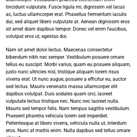
tincidunt vulputate. Fusce ligula mi, dignissim vel lacus
ac, luctus ullamcorper erat. Phasellus fermentum iaculis
dui, sed aliquet libero vulputate at. Aenean dignissim eros
sit amet diam dapibus tempor. Donec vel enim faucibus,
volutpat eros ut, egestas dui.
Nam sit amet dolor lectus. Maecenas consectetur
bibendum nibh nec semper. Vestibulum posuere ornare
tellus eu suscipit. Morbi varius, quam eu posuere aliquam,
justo nunc ultricies nisl, tristique aliquam lorem risus
viverra erat. Ut nunc augue, posuere a efficitur eu, auctor
sed lectus. Mauris venenatis massa ullamcorper elit
dapibus volutpat. Duis sodales quam orci, laoreet
vulputate lectus tristique nec. Nunc nec laoreet nulla.
Mauris sed tempor felis. Nam tempus sagittis vestibulum.
Praesent pharetra vehicula lorem sed imperdiet.
Pellentesque at libero viverra, vehicula nulla ut, interdum
eros. Nunc at mattis enim. Nulla dapibus sed tellus ornare