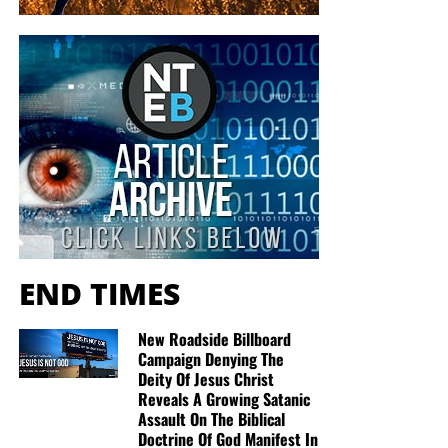
END TIMES
New Roadside Billboard
Campaign Denying The
Deity Of Jesus Christ
Reveals A Growing Satanic
Assault On The Biblical
Doctrine Of God Manifest In