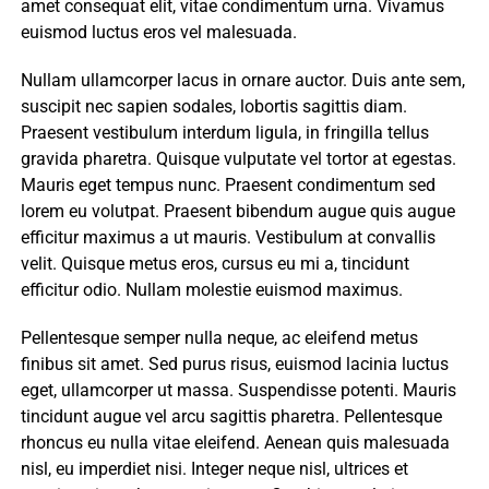
amet consequat elit, vitae condimentum urna. Vivamus
euismod luctus eros vel malesuada.
Nullam ullamcorper lacus in ornare auctor. Duis ante sem,
suscipit nec sapien sodales, lobortis sagittis diam.
Praesent vestibulum interdum ligula, in fringilla tellus
gravida pharetra. Quisque vulputate vel tortor at egestas.
Mauris eget tempus nunc. Praesent condimentum sed
lorem eu volutpat. Praesent bibendum augue quis augue
efficitur maximus a ut mauris. Vestibulum at convallis
velit. Quisque metus eros, cursus eu mi a, tincidunt
efficitur odio. Nullam molestie euismod maximus.
Pellentesque semper nulla neque, ac eleifend metus
finibus sit amet. Sed purus risus, euismod lacinia luctus
eget, ullamcorper ut massa. Suspendisse potenti. Mauris
tincidunt augue vel arcu sagittis pharetra. Pellentesque
rhoncus eu nulla vitae eleifend. Aenean quis malesuada
nisl, eu imperdiet nisi. Integer neque nisl, ultrices et