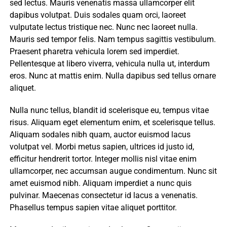
sed lectus. Mauris venenatis massa ullamcorper elit
dapibus volutpat. Duis sodales quam orci, laoreet
vulputate lectus tristique nec. Nunc nec laoreet nulla.
Mauris sed tempor felis. Nam tempus sagittis vestibulum.
Praesent pharetra vehicula lorem sed imperdiet.
Pellentesque at libero viverra, vehicula nulla ut, interdum
eros. Nunc at mattis enim. Nulla dapibus sed tellus ornare
aliquet.
Nulla nunc tellus, blandit id scelerisque eu, tempus vitae
risus. Aliquam eget elementum enim, et scelerisque tellus.
Aliquam sodales nibh quam, auctor euismod lacus
volutpat vel. Morbi metus sapien, ultrices id justo id,
efficitur hendrerit tortor. Integer mollis nisl vitae enim
ullamcorper, nec accumsan augue condimentum. Nunc sit
amet euismod nibh. Aliquam imperdiet a nunc quis
pulvinar. Maecenas consectetur id lacus a venenatis.
Phasellus tempus sapien vitae aliquet porttitor.