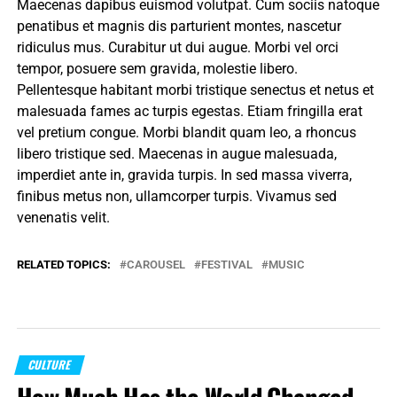
Maecenas dapibus euismod volutpat. Cum sociis natoque
penatibus et magnis dis parturient montes, nascetur
ridiculus mus. Curabitur ut dui augue. Morbi vel orci
tempor, posuere sem gravida, molestie libero.
Pellentesque habitant morbi tristique senectus et netus et
malesuada fames ac turpis egestas. Etiam fringilla erat
vel pretium congue. Morbi blandit quam leo, a rhoncus
libero tristique sed. Maecenas in augue malesuada,
imperdiet ante in, gravida turpis. In sed massa viverra,
finibus metus non, ullamcorper turpis. Vivamus sed
venenatis velit.
RELATED TOPICS:
CAROUSEL
FESTIVAL
MUSIC
CULTURE