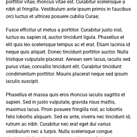
porttitor vitae, rhoncus vitae est. Curabitur scelerisque a
nibh at fringilla. Vestibulum ante ipsum primis in faucibus
orci luctus et ultrices posuere cubilia Curae;
Fusce efficitur ut metus a porttitor. Curabitur justo nisl,
luctus eu sapien id, auctor tincidunt ligula. Phasellus et
elit quis leo scelerisque tempus ac et erat. Etiam lacinia id
neque quis aliquet. Donec tincidunt porttitor auctor. Nulla
tristique vulputate placerat. Aenean sem lacus, iaculis sed
purus vitae, convallis tincidunt elit. Curabitur tincidunt
condimentum porttitor. Mauris placerat neque sed ipsum
iaculis suscipit.
Phasellus et massa quis eros rhoncus iaculis sagittis et
sapien. Sed in justo vulputate, gravida risus mattis,
maximus lacus. Proin posuere fringilla nisl, ac lobortis
felis lobortis aliquam. Sed ex ante, viverra nec tincidunt id,
rutrum ac nibh. Curabitur nec erat eget dui varius
vestibulum nec a turpis. Nulla scelerisque congue