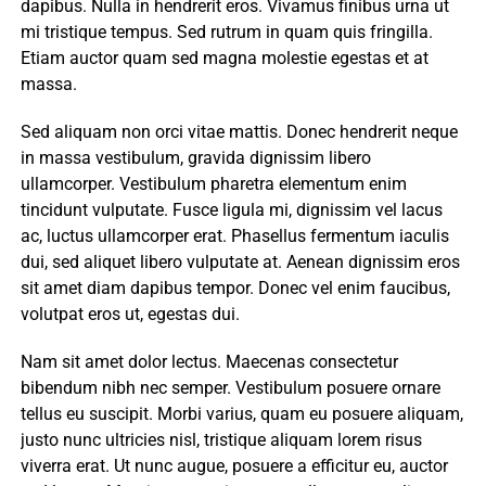
dapibus. Nulla in hendrerit eros. Vivamus finibus urna ut
mi tristique tempus. Sed rutrum in quam quis fringilla.
Etiam auctor quam sed magna molestie egestas et at
massa.
Sed aliquam non orci vitae mattis. Donec hendrerit neque
in massa vestibulum, gravida dignissim libero
ullamcorper. Vestibulum pharetra elementum enim
tincidunt vulputate. Fusce ligula mi, dignissim vel lacus
ac, luctus ullamcorper erat. Phasellus fermentum iaculis
dui, sed aliquet libero vulputate at. Aenean dignissim eros
sit amet diam dapibus tempor. Donec vel enim faucibus,
volutpat eros ut, egestas dui.
Nam sit amet dolor lectus. Maecenas consectetur
bibendum nibh nec semper. Vestibulum posuere ornare
tellus eu suscipit. Morbi varius, quam eu posuere aliquam,
justo nunc ultricies nisl, tristique aliquam lorem risus
viverra erat. Ut nunc augue, posuere a efficitur eu, auctor