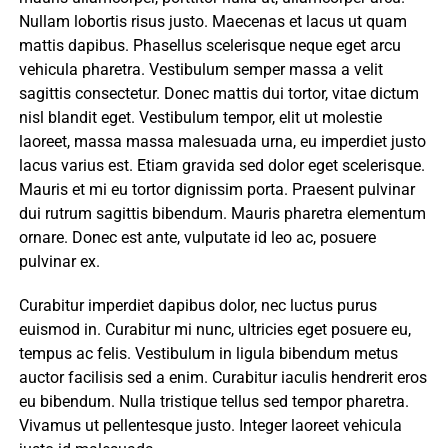
Nullam lobortis risus justo. Maecenas et lacus ut quam
mattis dapibus. Phasellus scelerisque neque eget arcu
vehicula pharetra. Vestibulum semper massa a velit
sagittis consectetur. Donec mattis dui tortor, vitae dictum
nisl blandit eget. Vestibulum tempor, elit ut molestie
laoreet, massa massa malesuada urna, eu imperdiet justo
lacus varius est. Etiam gravida sed dolor eget scelerisque.
Mauris et mi eu tortor dignissim porta. Praesent pulvinar
dui rutrum sagittis bibendum. Mauris pharetra elementum
ornare. Donec est ante, vulputate id leo ac, posuere
pulvinar ex.
Curabitur imperdiet dapibus dolor, nec luctus purus
euismod in. Curabitur mi nunc, ultricies eget posuere eu,
tempus ac felis. Vestibulum in ligula bibendum metus
auctor facilisis sed a enim. Curabitur iaculis hendrerit eros
eu bibendum. Nulla tristique tellus sed tempor pharetra.
Vivamus ut pellentesque justo. Integer laoreet vehicula