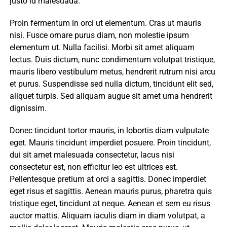
justo id malesuada.
Proin fermentum in orci ut elementum. Cras ut mauris
nisi. Fusce ornare purus diam, non molestie ipsum
elementum ut. Nulla facilisi. Morbi sit amet aliquam
lectus. Duis dictum, nunc condimentum volutpat tristique,
mauris libero vestibulum metus, hendrerit rutrum nisi arcu
et purus. Suspendisse sed nulla dictum, tincidunt elit sed,
aliquet turpis. Sed aliquam augue sit amet urna hendrerit
dignissim.
Donec tincidunt tortor mauris, in lobortis diam vulputate
eget. Mauris tincidunt imperdiet posuere. Proin tincidunt,
dui sit amet malesuada consectetur, lacus nisi
consectetur est, non efficitur leo est ultrices est.
Pellentesque pretium at orci a sagittis. Donec imperdiet
eget risus et sagittis. Aenean mauris purus, pharetra quis
tristique eget, tincidunt at neque. Aenean et sem eu risus
auctor mattis. Aliquam iaculis diam in diam volutpat, a