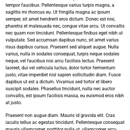
tempor faucibus. Pellentesque varius turpis magna, a
sagittis mi rhoncus eu. Ut fringilla magna ac ipsum
semper, sit amet hendrerit eros dictum. Donec est nisi,
pharetra et malesuada nec, congue vitae arcu. Ut convallis
nec quam non tincidunt. Pellentesque finibus eget nibh ut
vulputate. Sed accumsan dapibus nunc, sit amet varius
risus dapibus cursus. Praesent sed aliquet augue. Nulla
varius, nulla in sodales consequat, turpis neque sodales
neque, vel faucibus nisi arcu facilisis lectus. Praesent
laoreet, dui vel vehicula luctus, dolor tortor fermentum
justo, vitae imperdiet nisl sapien sollicitudin diam. Fusce
dapibus ut est a dictum. Vivamus sed tortor et libero
suscipit sodales. Phasellus tincidunt, nulla nec auctor
convallis, est ipsum facilisis massa, eu euismod eros nibh
at justo.
Praesent non augue diam. Mauris id gravida elit. Cras
iaculis tellus ac egestas tincidunt. Pellentesque consequat
mauris ullamcorper, porttitor nulla ut, ullamcorper arcu.